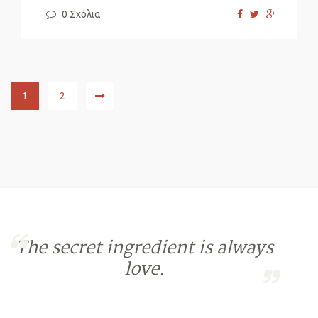
0 Σχόλια
1
2
The secret ingredient is always
love.