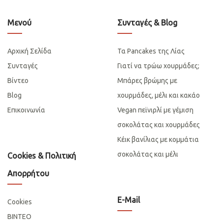
Μενού
Συνταγές & Blog
Αρχική Σελίδα
Τα Pancakes της Λίας
Συνταγές
Γιατί να τρώω χουρμάδες;
Βίντεο
Μπάρες βρώμης με
Blog
χουρμάδες, μέλι και κακάο
Επικοινωνία
Vegan πεϊνιρλί με γέμιση
σοκολάτας και χουρμάδες
Κέικ βανίλιας με κομμάτια
σοκολάτας και μέλι
Cookies & Πολιτική
Απορρήτου
E-Mail
Cookies
ΒΙΝΤΕΟ