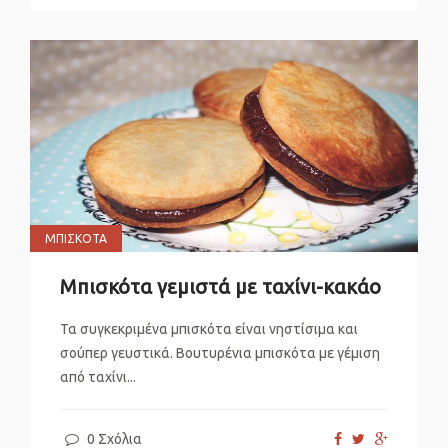
ΜΠΙΣΚΌΤΑ
Μπισκότα γεμιστά με ταχίνι-κακάο
Τα συγκεκριμένα μπισκότα είναι νηστίσιμα και
σούπερ γευστικά. Βουτυρένια μπισκότα με γέμιση
από ταχίνι...
0 Σχόλια