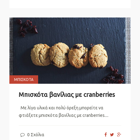
ΜΠΙΣΚΌΤΑ
Μπισκότα βανίλιας με cranberries
Με λίγα υλικά και πολύ όρεξη μπορείτε να
φτιάξετε μπισκότα βανίλιας με cranberries....
0 Σχόλια