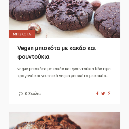
ΜΠΙΣΚΌΤΑ
Vegan μπισκότα με κακάο και
φουντούκια
vegan μπισκότα με κακάο και φουντούκια Νόστιμα
τραγανά και γευστικά vegan μπισκότα με κακάο...
0 Σχόλια