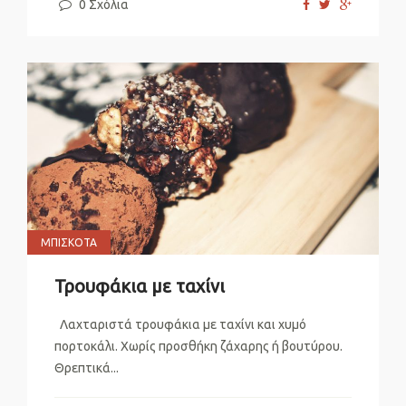
0 Σχόλια
ΜΠΙΣΚΌΤΑ
Τρουφάκια με ταχίνι
Λαχταριστά τρουφάκια με ταχίνι και χυμό
πορτοκάλι. Χωρίς προσθήκη ζάχαρης ή βουτύρου.
Θρεπτικά...