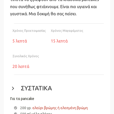
που συνήθως φτιάχνουμε. Είναι πιο υγιεινά και
γευστικά. Μια δοκιμή θα σας πείσει.
Χρόνος Προετοιμασίας
Χρόνος Μαγειρέματος
5 λεπτά
15 λεπτά
Συνολικός Χρόνος
20 λεπτά
ΣΥΣΤΑΤΙΚΑ
Για τα pancake
200 γρ.
αλεύρι βρώμης ή αλεσμένη βρώμη
500 ml γάλα πλήρης