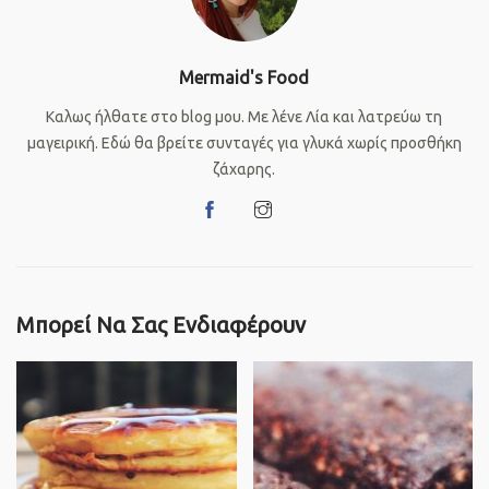
Mermaid's Food
Καλως ήλθατε στο blog μου. Με λένε Λία και λατρεύω τη
μαγειρική. Εδώ θα βρείτε συνταγές για γλυκά χωρίς προσθήκη
ζάχαρης.
Μπορεί Να Σας Ενδιαφέρουν