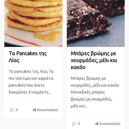
Τα Pancakes της
Μπάρες βρώμης με
Λίας
χουρμάδες, μέλι και
κακάο
Τα pancakes της Λίας Τα
πιο νόστιμα και αφράτα
Μπάρες βρώμης με
pancakes που έχετε
χουρμάδες, μέλι και κακάο
δοκιμάσει. Ετοιμάστε...
Μοναδικές μπάρες
βρώμης με χουρμάδες,
μέλι και...
0
Κοινοποίηση
0
Κοινοποίηση