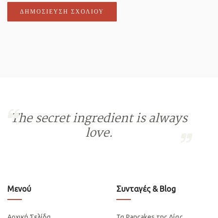
The secret ingredient is always
love.
Μενού
Συνταγές & Blog
Αρχική Σελίδα
Τα Pancakes της Λίας