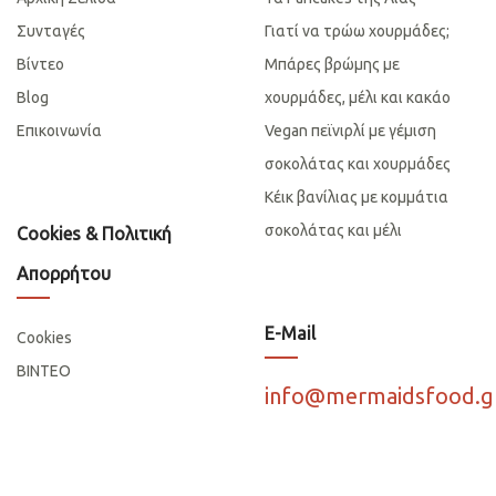
Συνταγές
Γιατί να τρώω χουρμάδες;
Βίντεο
Μπάρες βρώμης με
Blog
χουρμάδες, μέλι και κακάο
Επικοινωνία
Vegan πεϊνιρλί με γέμιση
σοκολάτας και χουρμάδες
Κέικ βανίλιας με κομμάτια
σοκολάτας και μέλι
Cookies & Πολιτική
Απορρήτου
E-Mail
Cookies
ΒΙΝΤΕΟ
info@mermaidsfood.g