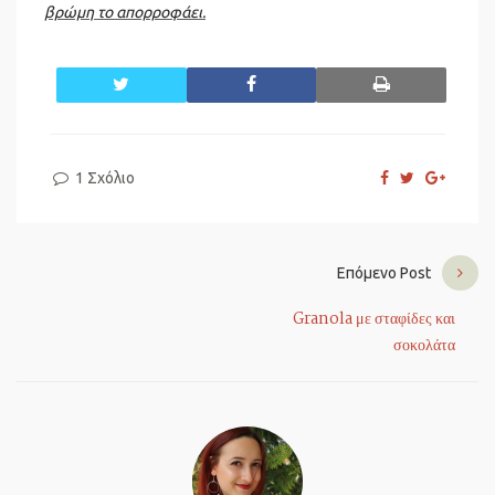
βρώμη το απορροφάει.
twitter
facebook
print
1 Σχόλιο
Επόμενο Post
Granola με σταφίδες και
σοκολάτα