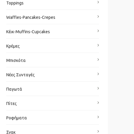
Toppings
Waffles-Pancakes-Crepes
Κέικ-Muffins-Cupcakes
Κρέμες
Μπισκότα
Νέες Συνταγές
Παγωτά
Πίτες
Ροφήματα
Σνακ