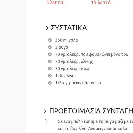
5 λεπτά
15 λεπτά
ΣΥΣΤΑΤΙΚΑ
350 ml γάλα
2 αυγά
70 γρ. αλεύρι που φουσκώνει μόνο του
70 γρ. αλεύρι ολικής
70 γρ. αλεύρι γ.ο.χ
1 βανιλίνη
1/2 κ.γ. μπέκιν πάουντερ
ΠΡΟΕΤΟΙΜΑΣΙΑ ΣΥΝΤΑΓ
1
Σε ένα μπολ χτυπάμε τα αυγά μαζί με τα
και τη βανιλίνη. Αναμειγνύουμε καλά.