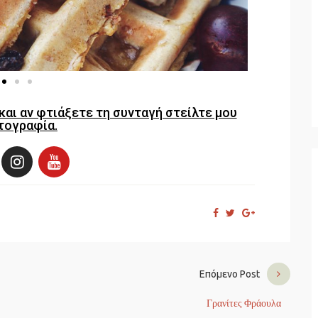
και αν φτιάξετε τη συνταγή στείλτε μου
ογραφία.
Επόμενο Post
Γρανίτες Φράουλα