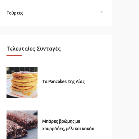
Τούρτες
Τελευταίες Συνταγές
Τα Pancakes της Λίας
Μπάρες βρώμης με
χουρμάδες, μέλι και κακάο