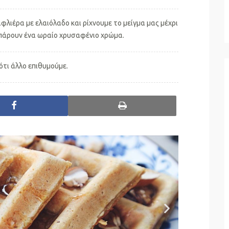
ιέρα με ελαιόλαδο και ρίχνουμε το μείγμα μας μέχρι
 πάρουν ένα ωραίο χρυσαφένιο χρώμα.
ότι άλλο επιθυμούμε.
facebook
print