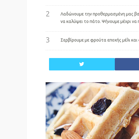
2
Λαδώνουμε την προθερμασμένη μας βαφλ
να καλύψει το πάτο. Ψήνουμε μέχρι να
3
Σερβίρουμε με φρούτα εποχής μέλι και 
twitter