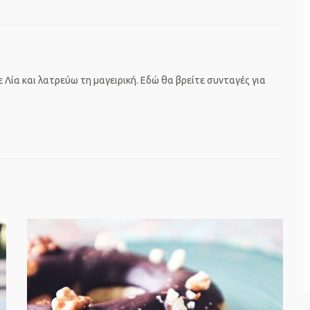
 Λία και λατρεύω τη μαγειρική. Εδώ θα βρείτε συνταγές για