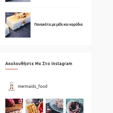
Πανακότα με μέλι και καρύδια
Ακολουθήστε Με Στο Instagram
mermaids_food