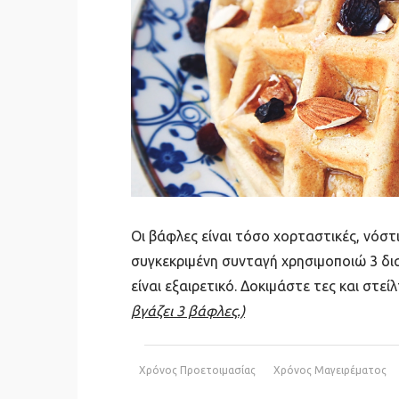
Οι βάφλες είναι τόσο χορταστικές, νόστ
συγκεκριμένη συνταγή χρησιμοποιώ 3 δι
είναι εξαιρετικό. Δοκιμάστε τες και στε
βγάζει 3 βάφλες.)
Χρόνος Προετοιμασίας
Χρόνος Μαγειρέματος