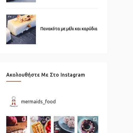
Πανακότα με μέλι και καρύδια
Ακολουθήστε Με Στο Instagram
mermaids_food