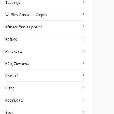
Toppings
Waffles-Pancakes-Crepes
Κέικ-Muffins-Cupcakes
Κρέμες
Μπισκότα
Νέες Συνταγές
Παγωτά
Πίτες
Ροφήματα
Σνακ