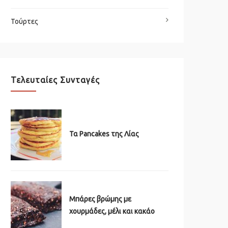
Τούρτες
Τελευταίες Συνταγές
Τα Pancakes της Λίας
Μπάρες βρώμης με
χουρμάδες, μέλι και κακάο