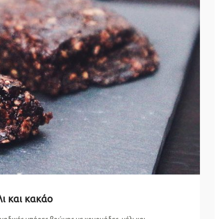
ι και κακάο