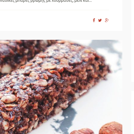
αδικές μπάρες βρώμης με χουρμάδες, μέλι και...