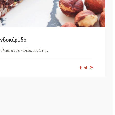
ινδοκάρυδο
λειά, στο σχολείο, μετά τη...