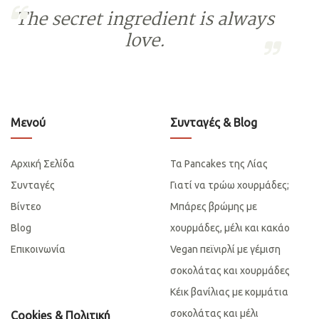
The secret ingredient is always
love.
Μενού
Συνταγές & Blog
Αρχική Σελίδα
Τα Pancakes της Λίας
Συνταγές
Γιατί να τρώω χουρμάδες;
Βίντεο
Μπάρες βρώμης με
Blog
χουρμάδες, μέλι και κακάο
Επικοινωνία
Vegan πεϊνιρλί με γέμιση
σοκολάτας και χουρμάδες
Κέικ βανίλιας με κομμάτια
σοκολάτας και μέλι
Cookies & Πολιτική