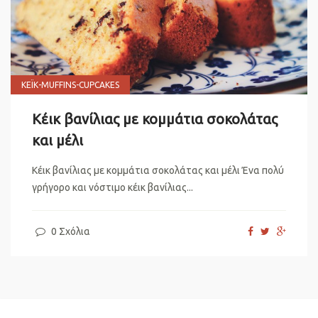
ΚΈΙΚ-MUFFINS-CUPCAKES
Κέικ βανίλιας με κομμάτια σοκολάτας
και μέλι
Κέικ βανίλιας με κομμάτια σοκολάτας και μέλι Ένα πολύ
γρήγορο και νόστιμο κέικ βανίλιας...
0 Σχόλια