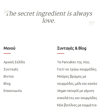
The secret ingredient is always
love.
Μενού
Συνταγές & Blog
Αρχική Σελίδα
Τα Pancakes της Λίας
Συνταγές
Γιατί να τρώω χουρμάδες;
Βίντεο
Μπάρες βρώμης με
Blog
χουρμάδες, μέλι και κακάο
Επικοινωνία
Vegan πεϊνιρλί με γέμιση
σοκολάτας και χουρμάδες
Κέικ βανίλιας με κομμάτια